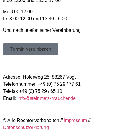
8:00-12:00 und 13:30-17:00
Mi
. 8:00-12:00
Fr.
8:00-12:00 und 13:30-16.00
Und nach telefonischer Vereinbarung
Termin vereinbaren
Adresse:
Höferweg 25, 88267 Vogt
Telefonnummer
+49 (0) 75 29 / 77 61
Telefax
+49 (0) 75 29 / 65 10
Email:
info@steinmetz-maucher.de
© Alle Rechter vorbehalten //
Impressum
//
Datenschutzerklärung